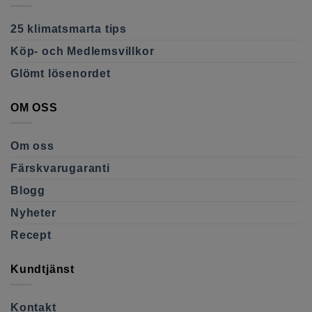
25 klimatsmarta tips
Köp- och Medlemsvillkor
Glömt lösenordet
OM OSS
Om oss
Färskvarugaranti
Blogg
Nyheter
Recept
Kundtjänst
Kontakt