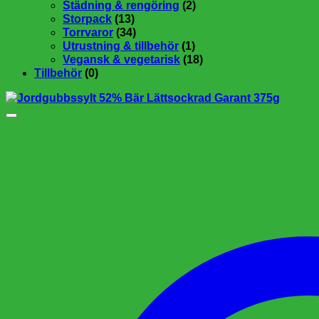
Städning & rengöring
(2)
Storpack
(13)
Torrvaror
(34)
Utrustning & tillbehör
(1)
Vegansk & vegetarisk
(18)
Tillbehör
(0)