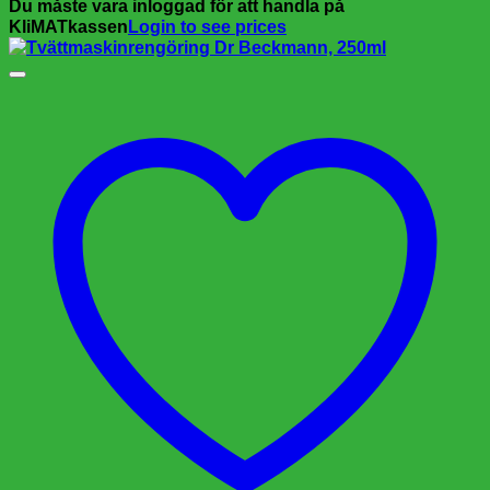
Du måste vara inloggad för att handla på
KliMATkassen
Login to see prices