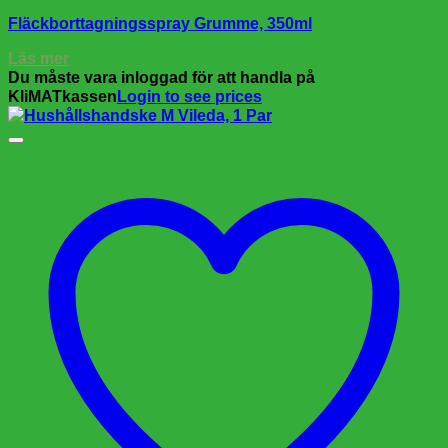
Fläckborttagningsspray Grumme, 350ml
Läs mer
Du måste vara inloggad för att handla på
KliMATkassen
Login to see prices