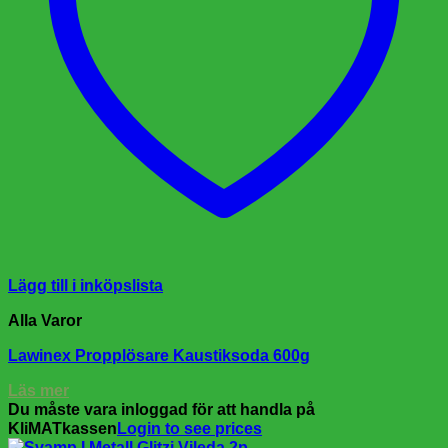
Lägg till i inköpslista
Alla Varor
Lawinex Propplösare Kaustiksoda 600g
Läs mer
Du måste vara inloggad för att handla på
KliMATkassen
Login to see prices