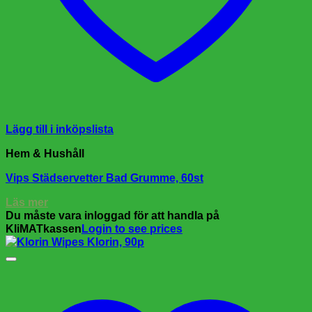
Lägg till i inköpslista
Hem & Hushåll
Vips Städservetter Bad Grumme, 60st
Läs mer
Du måste vara inloggad för att handla på
KliMATkassen
Login to see prices