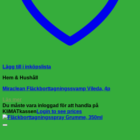
Lägg till i inköpslista
Hem & Hushåll
Miraclean Fläckborttagningssvamp Vileda, 4p
Läs mer
Du måste vara inloggad för att handla på
KliMATkassen
Login to see prices