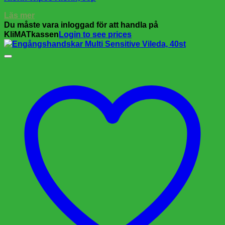
Läs mer
Du måste vara inloggad för att handla på
KliMATkassen
Login to see prices