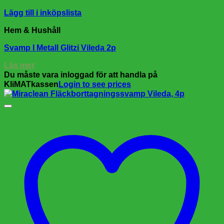
Lägg till i inköpslista
Hem & Hushåll
Svamp I Metall Glitzi Vileda 2p
Läs mer
Du måste vara inloggad för att handla på
KliMATkassen
Login to see prices