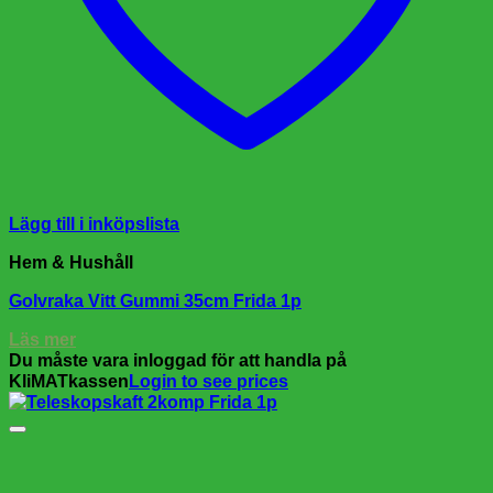
Lägg till i inköpslista
Hem & Hushåll
Golvraka Vitt Gummi 35cm Frida 1p
Läs mer
Du måste vara inloggad för att handla på
KliMATkassen
Login to see prices