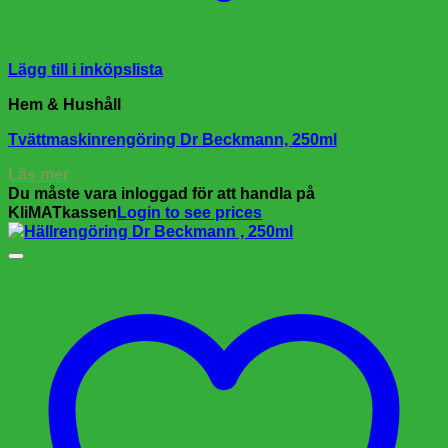
Lägg till i inköpslista
Hem & Hushåll
Tvättmaskinrengöring Dr Beckmann, 250ml
Läs mer
Du måste vara inloggad för att handla på
KliMATkassen
Login to see prices