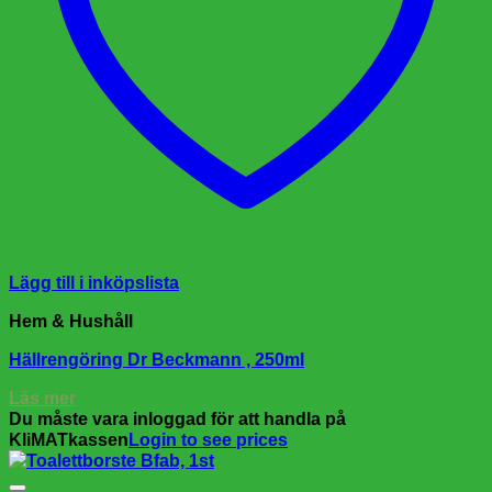
Lägg till i inköpslista
Hem & Hushåll
Hällrengöring Dr Beckmann , 250ml
Läs mer
Du måste vara inloggad för att handla på
KliMATkassen
Login to see prices