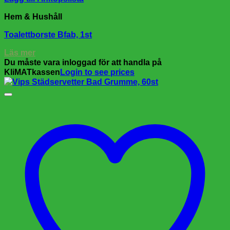
Hem & Hushåll
Toalettborste Bfab, 1st
Läs mer
Du måste vara inloggad för att handla på
KliMATkassen
Login to see prices