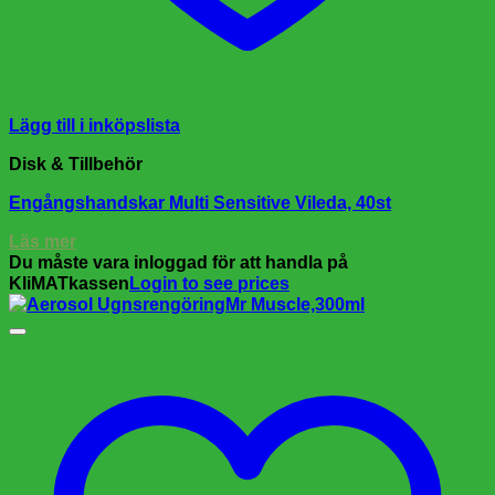
Lägg till i inköpslista
Disk & Tillbehör
Engångshandskar Multi Sensitive Vileda, 40st
Läs mer
Du måste vara inloggad för att handla på
KliMATkassen
Login to see prices