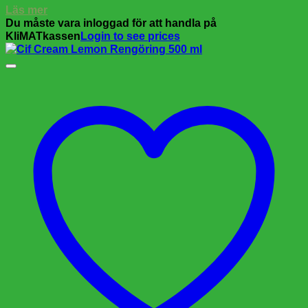
Läs mer
Du måste vara inloggad för att handla på
KliMATkassen
Login to see prices