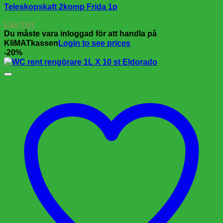
Teleskopskaft 2komp Frida 1p
Läs mer
Du måste vara inloggad för att handla på
KliMATkassen
Login to see prices
-20%