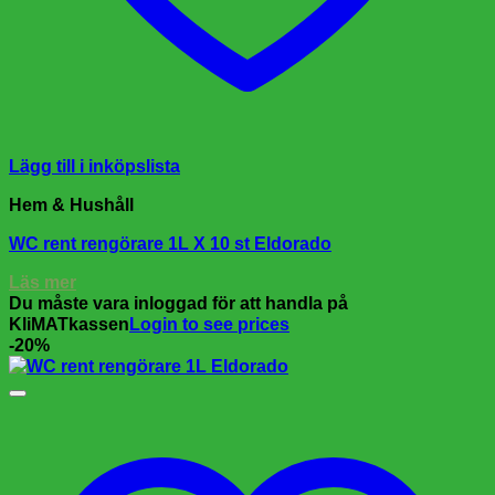
Lägg till i inköpslista
Hem & Hushåll
WC rent rengörare 1L X 10 st Eldorado
Läs mer
Du måste vara inloggad för att handla på
KliMATkassen
Login to see prices
-20%