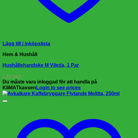
Lägg till i inköpslista
Hem & Hushåll
Hushållshandske M Vileda, 1 Par
Läs mer
Du måste vara inloggad för att handla på
KliMATkassen
Login to see prices