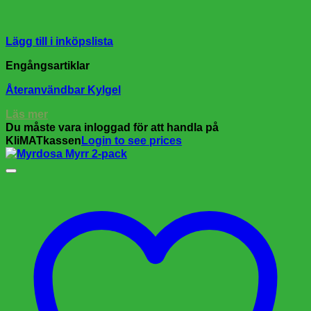
Lägg till i inköpslista
Engångsartiklar
Återanvändbar Kylgel
Läs mer
Du måste vara inloggad för att handla på
KliMATkassen
Login to see prices