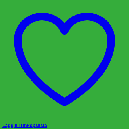
Lägg till i inköpslista