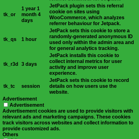
JetPack plugin sets this referral
1 year 1
cookie on sites using
tk_or
month 4
WooCommerce, which analyzes
days
referrer behaviour for Jetpack.
JetPack sets this cookie to store a
randomly-generated anonymous ID
tk_qs
1 hour
used only within the admin area and
for general analytics tracking.
JetPack installs this cookie to
collect internal metrics for user
tk_r3d
3 days
activity and improve user
experience.
JetPack sets this cookie to record
tk_tc
session
details on how users use the
website.
Advertisement
Advertisement
Advertisement cookies are used to provide visitors with
relevant ads and marketing campaigns. These cookies
track visitors across websites and collect information to
provide customized ads.
Others