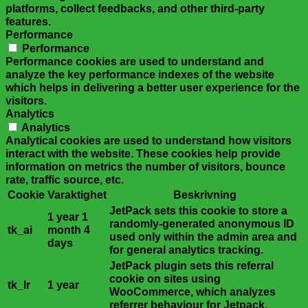
platforms, collect feedbacks, and other third-party
features.
Performance
Performance
Performance cookies are used to understand and
analyze the key performance indexes of the website
which helps in delivering a better user experience for the
visitors.
Analytics
Analytics
Analytical cookies are used to understand how visitors
interact with the website. These cookies help provide
information on metrics the number of visitors, bounce
rate, traffic source, etc.
Cookie
Varaktighet
Beskrivning
JetPack sets this cookie to store a
1 year 1
randomly-generated anonymous ID
tk_ai
month 4
used only within the admin area and
days
for general analytics tracking.
JetPack plugin sets this referral
cookie on sites using
tk_lr
1 year
WooCommerce, which analyzes
referrer behaviour for Jetpack.