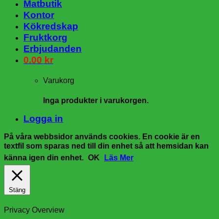
Matbutik
Kontor
Kökredskap
Fruktkorg
Erbjudanden
0.00
kr
Varukorg
Inga produkter i varukorgen.
Logga in
På våra webbsidor används cookies. En cookie är en
textfil som sparas ned till din enhet så att hemsidan kan
känna igen din enhet.
OK
Läs Mer
Stäng
Privacy Overview