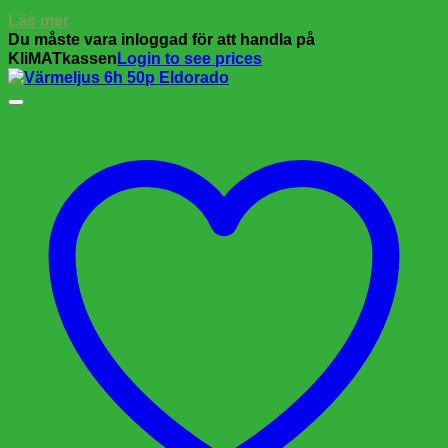
Läs mer
Du måste vara inloggad för att handla på
KliMATkassen
Login to see prices