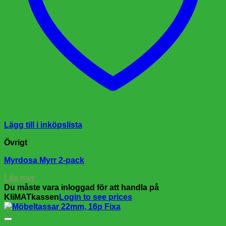
Lägg till i inköpslista
Övrigt
Myrdosa Myrr 2-pack
Läs mer
Du måste vara inloggad för att handla på
KliMATkassen
Login to see prices