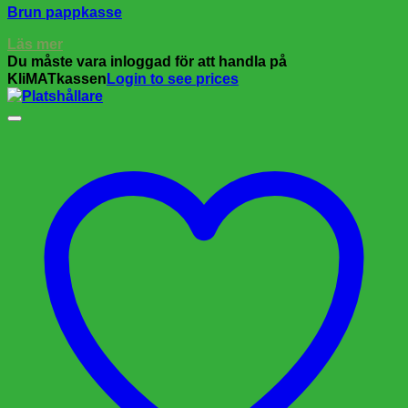
Brun pappkasse
Läs mer
Du måste vara inloggad för att handla på
KliMATkassen
Login to see prices