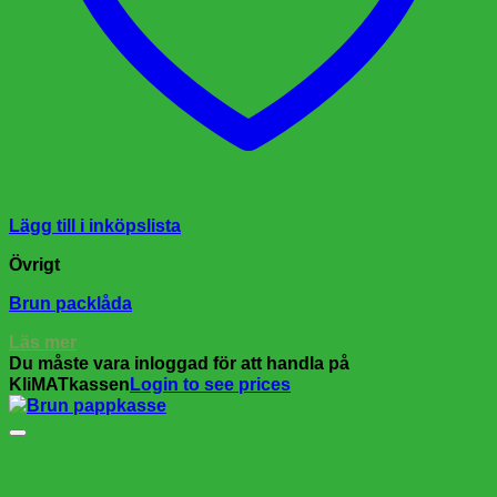
Lägg till i inköpslista
Övrigt
Brun packlåda
Läs mer
Du måste vara inloggad för att handla på
KliMATkassen
Login to see prices