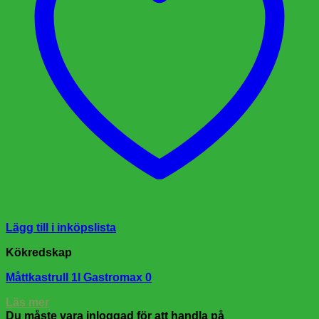
Lägg till i inköpslista
Kökredskap
Måttkastrull 1l Gastromax 0
Läs mer
Du måste vara inloggad för att handla på