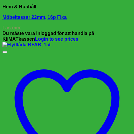
Hem & Hushåll
Möbeltassar 22mm, 16p Fixa
Läs mer
Du måste vara inloggad för att handla på
KliMATkassen
Login to see prices