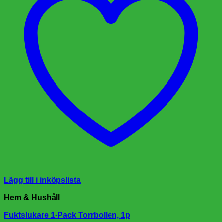
Lägg till i inköpslista
Hem & Hushåll
Fuktslukare 1-Pack Torrbollen, 1p