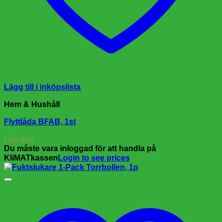
Lägg till i inköpslista
Hem & Hushåll
Flyttlåda BFAB, 1st
Läs mer
Du måste vara inloggad för att handla på
KliMATkassen
Login to see prices