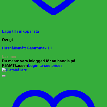
Lägg till i inköpslista
Övrigt
Hushållsmått Gastromax 1 l
Läs mer
Du måste vara inloggad för att handla på
KliMATkassen
Login to see prices