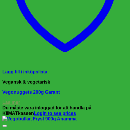
Lägg till i inköpslista
Vegansk & vegetarisk
Vegonuggets 200g Garant
Läs mer
Du måste vara inloggad för att handla på
KliMATkassen
Login to see prices