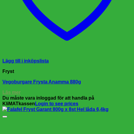
Lägg till i inköpslista
Fryst
Vegoburgare Frysta Anamma 880g
Läs mer
Du måste vara inloggad för att handla på
KliMATkassen
Login to see prices