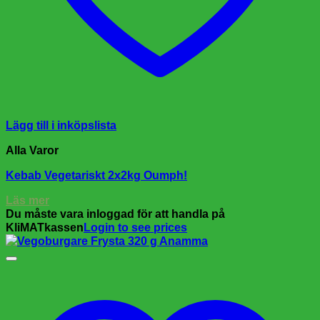
Lägg till i inköpslista
Alla Varor
Kebab Vegetariskt 2x2kg Oumph!
Läs mer
Du måste vara inloggad för att handla på
KliMATkassen
Login to see prices