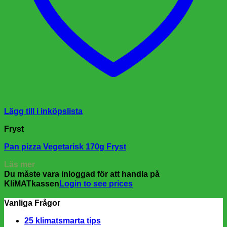
Lägg till i inköpslista
Fryst
Pan pizza Vegetarisk 170g Fryst
Läs mer
Du måste vara inloggad för att handla på
KliMATkassen
Login to see prices
Vanliga Frågor
25 klimatsmarta tips