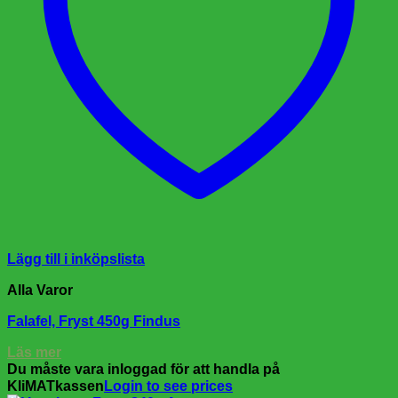
Lägg till i inköpslista
Alla Varor
Falafel, Fryst 450g Findus
Läs mer
Du måste vara inloggad för att handla på
KliMATkassen
Login to see prices