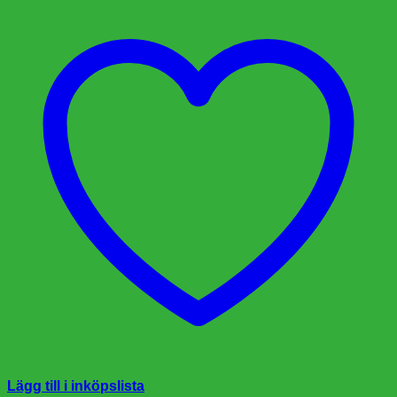
Lägg till i inköpslista