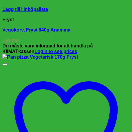
Lägg till i inköpslista
Fryst
Vegokorv, Fryst 840g Anamma
Läs mer
Du måste vara inloggad för att handla på
KliMATkassen
Login to see prices