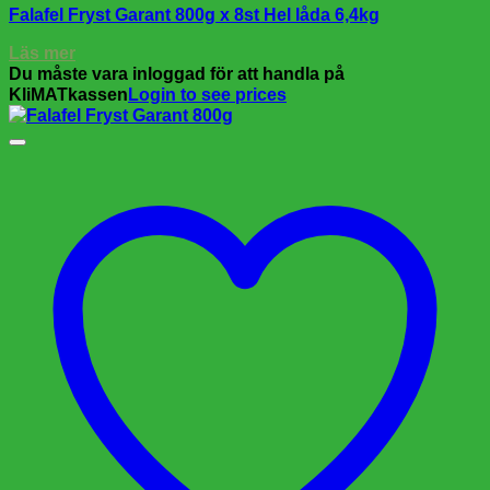
Falafel Fryst Garant 800g x 8st Hel låda 6,4kg
Läs mer
Du måste vara inloggad för att handla på
KliMATkassen
Login to see prices