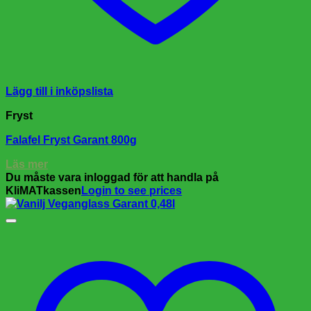
Lägg till i inköpslista
Fryst
Falafel Fryst Garant 800g
Läs mer
Du måste vara inloggad för att handla på
KliMATkassen
Login to see prices