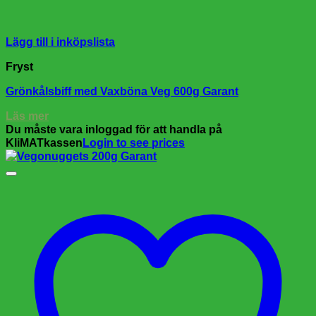
Lägg till i inköpslista
Fryst
Grönkålsbiff med Vaxböna Veg 600g Garant
Läs mer
Du måste vara inloggad för att handla på
KliMATkassen
Login to see prices