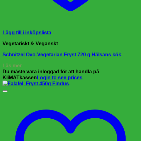
Lägg till i inköpslista
Vegetariskt & Veganskt
Schnitzel Ovo-Vegetarian Fryst 720 g Hälsans kök
Läs mer
Du måste vara inloggad för att handla på
KliMATkassen
Login to see prices