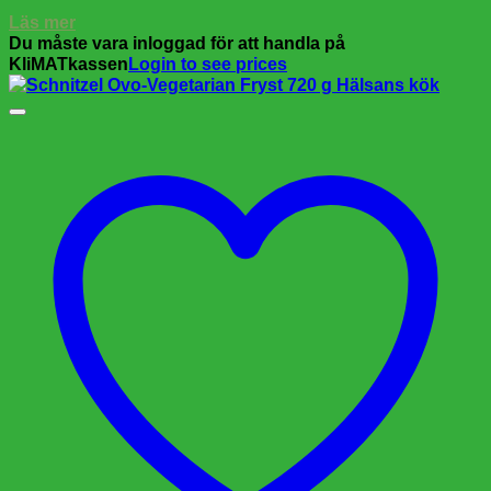
Läs mer
Du måste vara inloggad för att handla på
KliMATkassen
Login to see prices