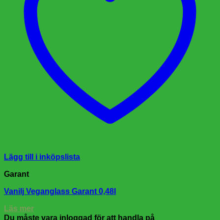
Lägg till i inköpslista
Garant
Vanilj Veganglass Garant 0,48l
Läs mer
Du måste vara inloggad för att handla på