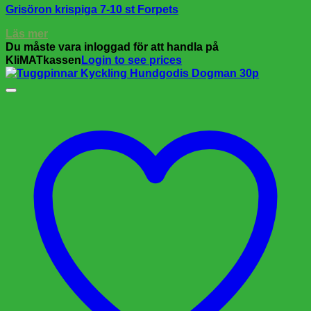
Grisöron krispiga 7-10 st Forpets
Läs mer
Du måste vara inloggad för att handla på
KliMATkassen
Login to see prices