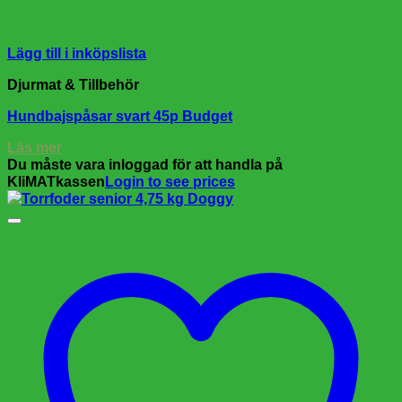
Lägg till i inköpslista
Djurmat & Tillbehör
Hundbajspåsar svart 45p Budget
Läs mer
Du måste vara inloggad för att handla på
KliMATkassen
Login to see prices