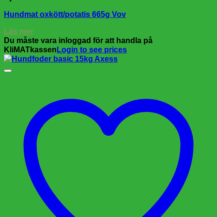
Hundmat oxkött/potatis 665g Vov
Läs mer
Du måste vara inloggad för att handla på
KliMATkassen
Login to see prices