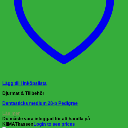
Lägg till i inköpslista
Djurmat & Tillbehör
Dentasticks medium 28-p Pedigree
Läs mer
Du måste vara inloggad för att handla på
KliMATkassen
Login to see prices