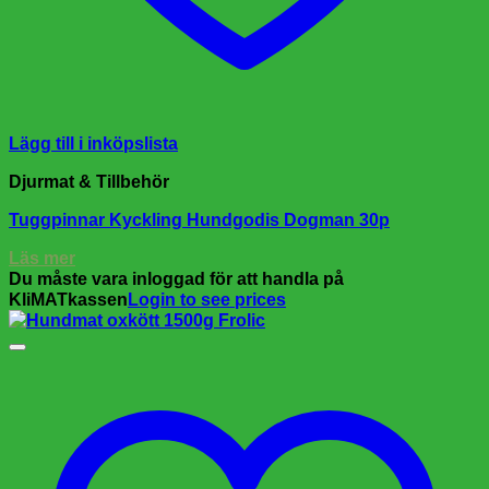
Lägg till i inköpslista
Djurmat & Tillbehör
Tuggpinnar Kyckling Hundgodis Dogman 30p
Läs mer
Du måste vara inloggad för att handla på
KliMATkassen
Login to see prices