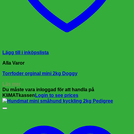
Lägg till i inköpslista
Alla Varor
Torrfoder orginal mini 2kg Doggy
Läs mer
Du måste vara inloggad för att handla på
KliMATkassen
Login to see prices