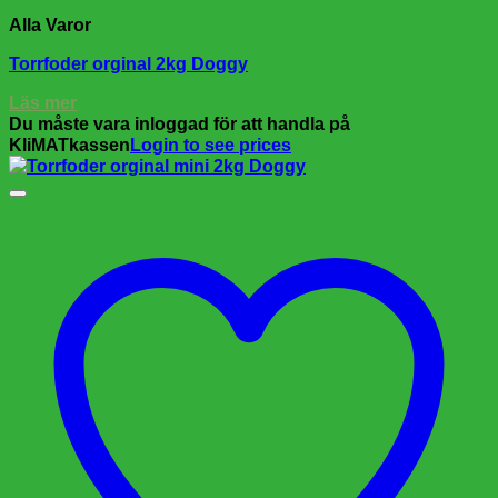
Alla Varor
Torrfoder orginal 2kg Doggy
Läs mer
Du måste vara inloggad för att handla på
KliMATkassen
Login to see prices