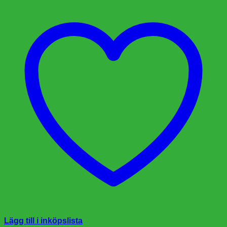
Lägg till i inköpslista