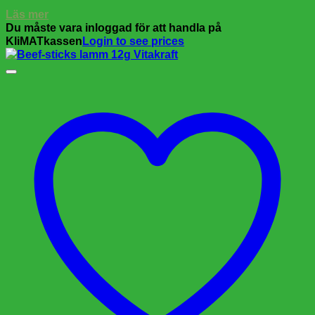
Läs mer
Du måste vara inloggad för att handla på
KliMATkassen
Login to see prices