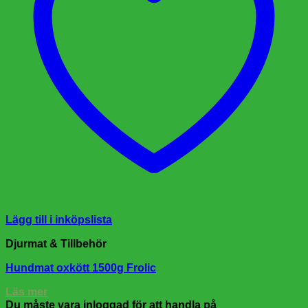
Lägg till i inköpslista
Djurmat & Tillbehör
Hundmat oxkött 1500g Frolic
Läs mer
Du måste vara inloggad för att handla på