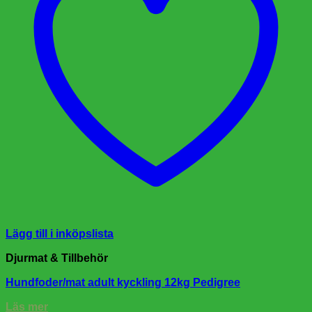
Lägg till i inköpslista
Djurmat & Tillbehör
Hundfoder/mat adult kyckling 12kg Pedigree
Läs mer