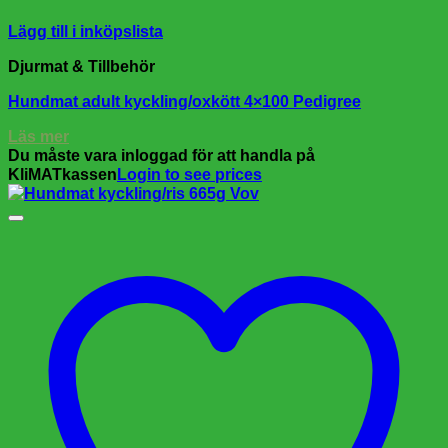
Lägg till i inköpslista
Djurmat & Tillbehör
Hundmat adult kyckling/oxkött 4×100 Pedigree
Läs mer
Du måste vara inloggad för att handla på
KliMATkassen
Login to see prices