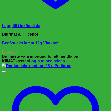
Lägg till i inköpslista
Djurmat & Tillbehör
Beef-sticks lamm 12g Vitakraft
Läs mer
Du måste vara inloggad för att handla på
KliMATkassen
Login to see prices