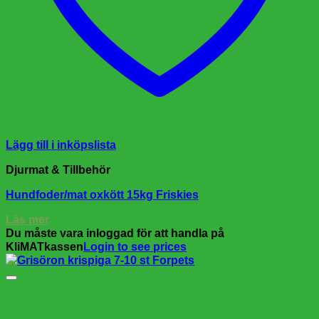
Lägg till i inköpslista
Djurmat & Tillbehör
Hundfoder/mat oxkött 15kg Friskies
Läs mer
Du måste vara inloggad för att handla på
KliMATkassen
Login to see prices