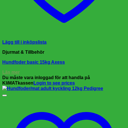
Lägg till i inköpslista
Djurmat & Tillbehör
Hundfoder basic 15kg Axess
Läs mer
Du måste vara inloggad för att handla på
KliMATkassen
Login to see prices