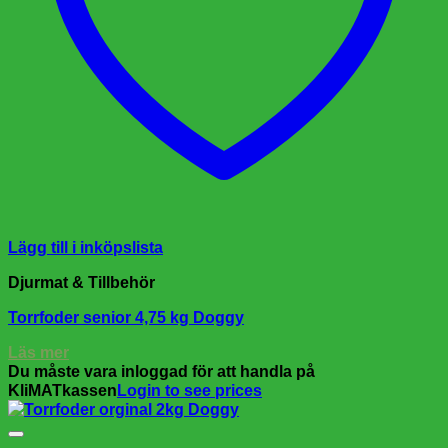
Lägg till i inköpslista
Djurmat & Tillbehör
Torrfoder senior 4,75 kg Doggy
Läs mer
Du måste vara inloggad för att handla på
KliMATkassen
Login to see prices