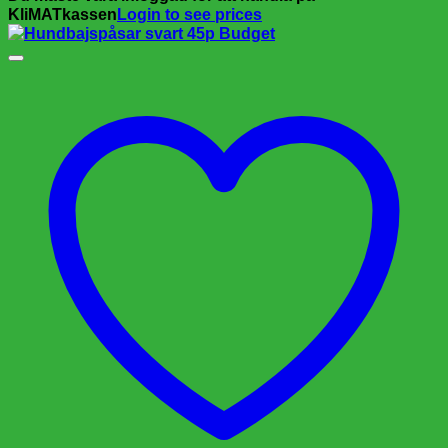
KliMATkassen
Login to see prices