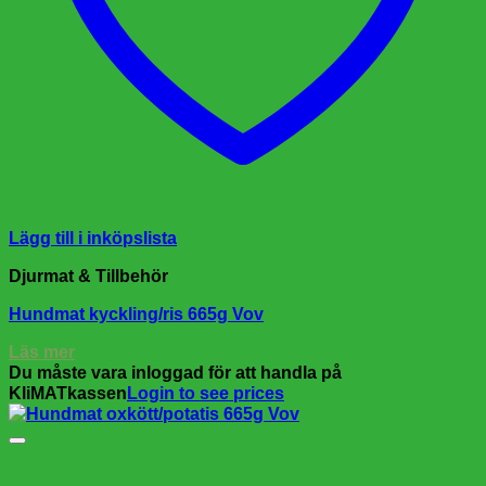
Lägg till i inköpslista
Djurmat & Tillbehör
Hundmat kyckling/ris 665g Vov
Läs mer
Du måste vara inloggad för att handla på
KliMATkassen
Login to see prices