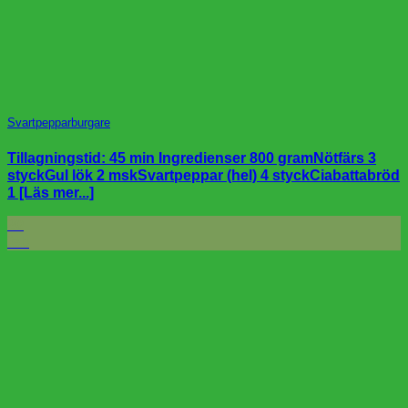
Svartpepparburgare
Tillagningstid: 45 min Ingredienser 800 gramNötfärs 3
styckGul lök 2 mskSvartpeppar (hel) 4 styckCiabattabröd
1 [Läs mer...]
20
feb